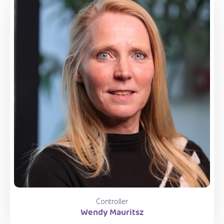
Controller
Wendy Mauritsz