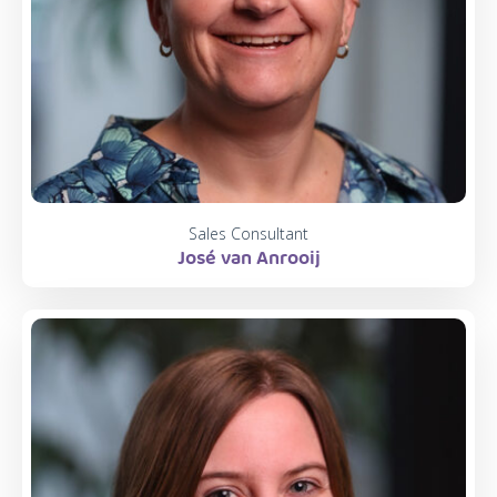
Sales Consultant
José van Anrooij