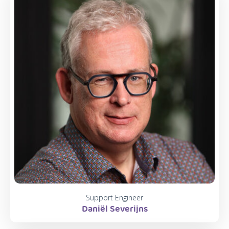
Support Engineer
Daniël Severijns