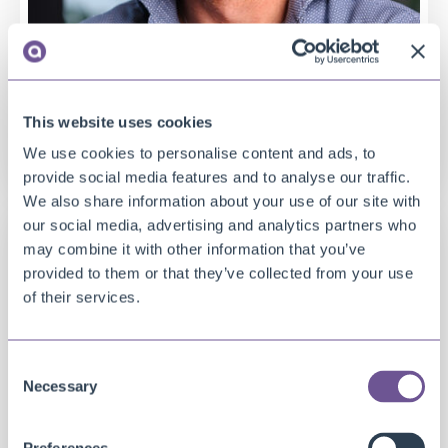
This website uses cookies
Product Owner
Ramon Sijmons
We use cookies to personalise content and ads, to
provide social media features and to analyse our traffic.
We also share information about your use of our site with
our social media, advertising and analytics partners who
may combine it with other information that you’ve
provided to them or that they’ve collected from your use
of their services.
Consent
Necessary
Selection