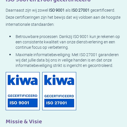
Daarnaast zijn wij zowel
ISO 9001
als
ISO 27001
gecertificeerd.
Deze certificeringen zijn het bewijs dat wij voldoen aan de hoogste
internationale standaarden:
Betrouwbare processen: Dankzij ISO 9001 kun je rekenen op
een consistente kwaliteit van onze dienstverlening en een
continue focus op verbetering.
Maximale informatiebeveiliging: Met ISO 27001 garanderen
wij dat jullie data bij ons in veilige handen is en dat onze
informatiebeveiliging strikt is ingericht en gecontroleerd.
Missie & Visie