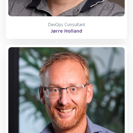
DevOps Consultant
Jørre Holland