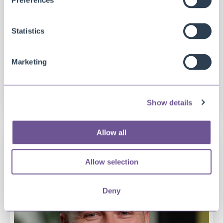
Preferences
Statistics
Marketing
Marketing Manager
Edwin Combrink
Show details
Allow all
Allow selection
Deny