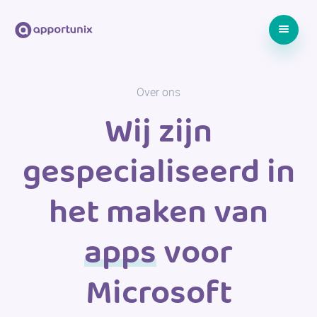
Over ons
Wij zijn
gespecialiseerd in
het maken van
apps
voor
Microsoft