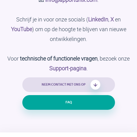
Schrijf je in voor onze socials (
LinkedIn
,
X
en
YouTube
) om op de hoogte te blijven van nieuwe
ontwikkelingen.
Voor
technische of functionele vragen
, bezoek onze
Support-pagina
.
NEEM CONTACT MET ONS OP
FAQ