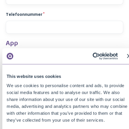
*
Telefoonnummer
App
Naam app
This website uses cookies
Platform
We use cookies to personalise content and ads, to provide
social media features and to analyse our traffic. We also
share information about your use of our site with our social
*
Platform
media, advertising and analytics partners who may combine i
with other information that you’ve provided to them or that
they’ve collected from your use of their services.