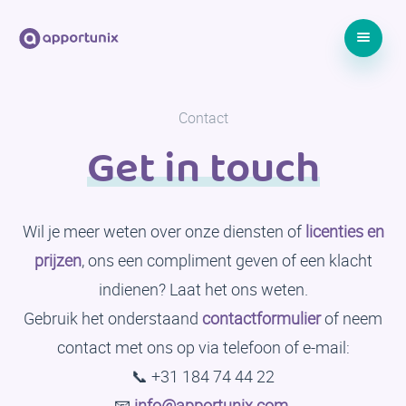
Contact
Get in touch
Wil je meer weten over onze diensten of
licenties en
prijzen
, ons een compliment geven of een klacht
indienen? Laat het ons weten.
Gebruik het onderstaand
contactformulier
of neem
contact met ons op via telefoon of e-mail:
📞 +31 184 74 44 22
📧
info@apportunix.com
.