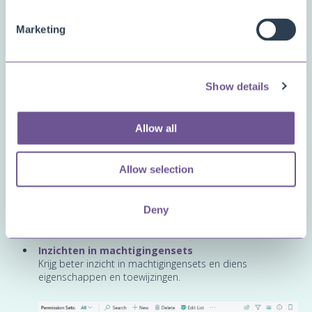
Identificeer en los eventuele machtigingensettoewijzingen
op die uw vertrouwelijkheidsregels schenden.
Marketing
Show details
Allow all
Allow selection
Deny
Identificeer en los vertrouwelijkheidschendende machtigingensettoewijzingen op.
Inzichten in machtigingensets
Krijg beter inzicht in machtigingensets en diens
eigenschappen en toewijzingen.