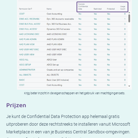
Krijg beter inzicht in de eigenschappen en het gebruik van machtigingensets.
Prijzen
Je kunt de Confidential Data Protection app helemaal gratis
uitproberen door deze rechtstreeks te installeren vanuit Microsoft
Marketplace in een van je Business Central Sandbox-omgevingen.