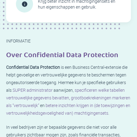
Krijg beter inzicht in machtigingensets en
hun eigenschappen en gebruik.
INFORMATIE
Over
Confidential Data Protection
Confidential Data Protection
is een Business Central-extensie die
helpt gevoelige en vertrouwelijke gegevens te beschermen tegen
ongeautoriseerde toegang. Hiermee kun je specifieke gebruikers
als
SUPER administrator
aanwijzen,
specificeren welke tabellen
vertrouwelijke gegevens bevatten
,
grootboekrekeningen markeren
als “vertrouwelijk”
en
betere inzichten krijgen in (de toewijzingen en
vertrouwelijkheidsgevoeligheid van) machtigingensets
.
In veel bedrijven zijn er bepaalde gegevens die niet voor alle
gebruikers zichtbaar mogen zijn, zoals financiële transacties,