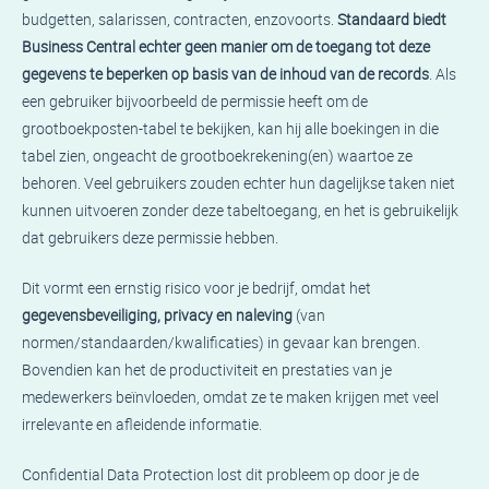
budgetten, salarissen, contracten, enzovoorts.
Standaard biedt
Business Central echter geen manier om de toegang tot deze
gegevens te beperken op basis van de inhoud van de records
. Als
een gebruiker bijvoorbeeld de permissie heeft om de
grootboekposten-tabel te bekijken, kan hij alle boekingen in die
tabel zien, ongeacht de grootboekrekening(en) waartoe ze
behoren. Veel gebruikers zouden echter hun dagelijkse taken niet
kunnen uitvoeren zonder deze tabeltoegang, en het is gebruikelijk
dat gebruikers deze permissie hebben.
Dit vormt een ernstig risico voor je bedrijf, omdat het
gegevensbeveiliging, privacy en naleving
(van
normen/standaarden/kwalificaties) in gevaar kan brengen.
Bovendien kan het de productiviteit en prestaties van je
medewerkers beïnvloeden, omdat ze te maken krijgen met veel
irrelevante en afleidende informatie.
Confidential Data Protection lost dit probleem op door je de