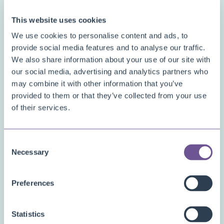
machtigingensettoewijzingen met behulp van Beperkte
Machtigingensets die toegang tot vertrouwelijke
This website uses cookies
tabelgegevens uitsluiten.
We use cookies to personalise content and ads, to
provide social media features and to analyse our traffic.
We also share information about your use of our site with
our social media, advertising and analytics partners who
may combine it with other information that you’ve
provided to them or that they’ve collected from your use
of their services.
Consent
Necessary
Selection
Preferences
De extensie beschermt automatisch tegen pogingen om vertrouwelijkheidschendende
machtigingensettoewijzingen te maken.
Statistics
Oplossing van vertrouwelijkheidsschendingen