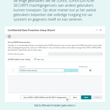
de enige gebruikers die de SUPER, SUPER (DATA) en
SECURITY-machtigingensets aan andere gebruikers
kunnen toewijzen. Op deze manier kun je het aantal
gebruikers beperken dat volledige toegang tot uw
systeem en gegevens heeft en kan verlenen.
Stel SUPER-administrator gebruikers in.