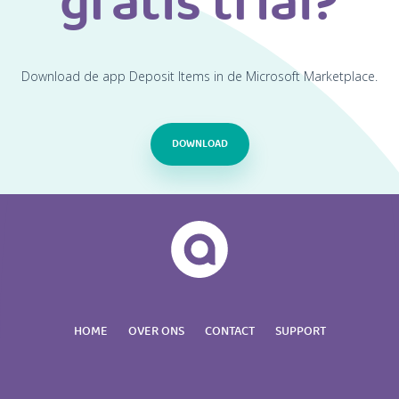
gratis trial?
Download de app Deposit Items in de Microsoft Marketplace.
DOWNLOAD
HOME
OVER ONS
CONTACT
SUPPORT