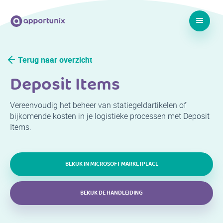
Terug naar overzicht
Deposit Items
Vereenvoudig het beheer van statiegeldartikelen of
bijkomende kosten in je logistieke processen met Deposit
Items.
BEKIJK IN MICROSOFT MARKETPLACE
BEKIJK DE HANDLEIDING