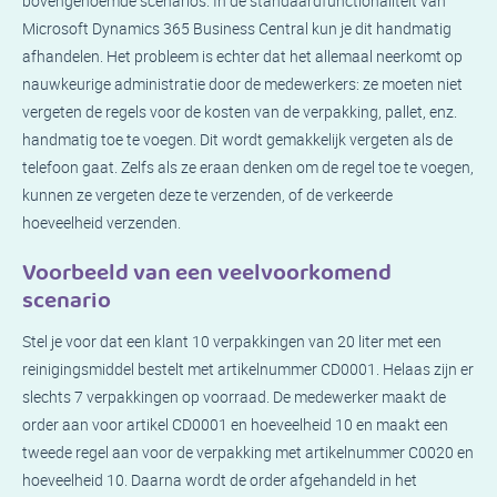
bovengenoemde scenario’s. In de standaardfunctionaliteit van
Microsoft Dynamics 365 Business Central kun je dit handmatig
afhandelen. Het probleem is echter dat het allemaal neerkomt op
nauwkeurige administratie door de medewerkers: ze moeten niet
vergeten de regels voor de kosten van de verpakking, pallet, enz.
handmatig toe te voegen. Dit wordt gemakkelijk vergeten als de
telefoon gaat. Zelfs als ze eraan denken om de regel toe te voegen,
kunnen ze vergeten deze te verzenden, of de verkeerde
hoeveelheid verzenden.
Voorbeeld van een veelvoorkomend
scenario
Stel je voor dat een klant 10 verpakkingen van 20 liter met een
reinigingsmiddel bestelt met artikelnummer CD0001. Helaas zijn er
slechts 7 verpakkingen op voorraad. De medewerker maakt de
order aan voor artikel CD0001 en hoeveelheid 10 en maakt een
tweede regel aan voor de verpakking met artikelnummer C0020 en
hoeveelheid 10. Daarna wordt de order afgehandeld in het