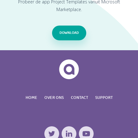
Probeer de app Project Templates vanuit Microsoft
Marketplace.
DOWNLOAD
HOME
OVER ONS
CONTACT
SUPPORT
Twitter
LinkedIn
YouTube