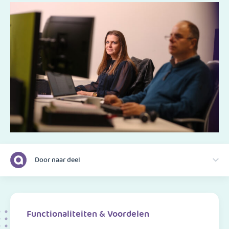
Door naar deel
Functionaliteiten & Voordelen