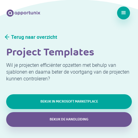
Terug naar overzicht
Project Templates
Wil je projecten efficiënter opzetten met behulp van
sjablonen en daarna beter de voortgang van de projecten
kunnen controleren?
BEKIJK IN MICROSOFT MARKETPLACE
BEKIJK DE HANDLEIDING