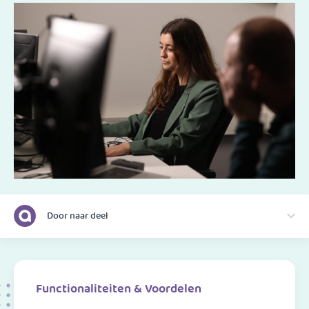
Door naar deel
Functionaliteiten & Voordelen