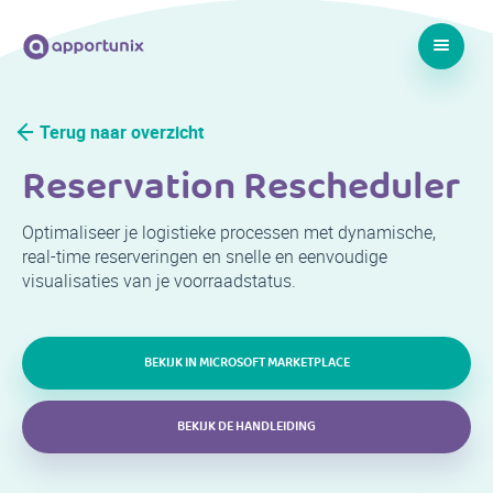
Terug naar overzicht
Reservation Rescheduler
Optimaliseer je logistieke processen met dynamische,
real-time reserveringen en snelle en eenvoudige
visualisaties van je voorraadstatus.
BEKIJK IN MICROSOFT MARKETPLACE
BEKIJK DE HANDLEIDING