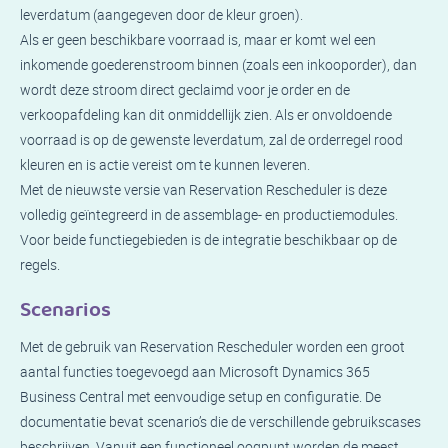
leverdatum (aangegeven door de kleur groen).
Als er geen beschikbare voorraad is, maar er komt wel een
inkomende goederenstroom binnen (zoals een inkooporder), dan
wordt deze stroom direct geclaimd voor je order en de
verkoopafdeling kan dit onmiddellijk zien. Als er onvoldoende
voorraad is op de gewenste leverdatum, zal de orderregel rood
kleuren en is actie vereist om te kunnen leveren.
Met de nieuwste versie van Reservation Rescheduler is deze
volledig geïntegreerd in de assemblage- en productiemodules.
Voor beide functiegebieden is de integratie beschikbaar op de
regels.
Scenarios
Met de gebruik van Reservation Rescheduler worden een groot
aantal functies toegevoegd aan Microsoft Dynamics 365
Business Central met eenvoudige setup en configuratie. De
documentatie bevat scenario’s die de verschillende gebruikscases
beschrijven. Vanuit een functioneel oogpunt worden de meest