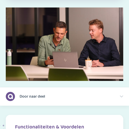
Door naar deel
Functionaliteiten & Voordelen