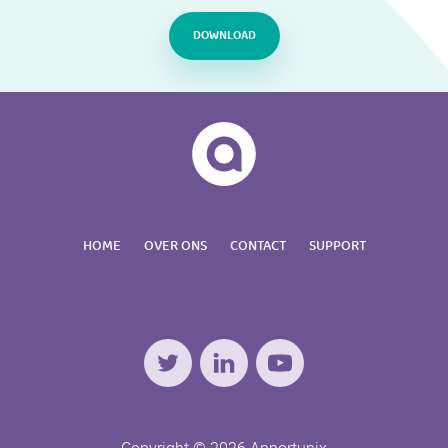
DOWNLOAD
HOME
OVER ONS
CONTACT
SUPPORT
Twitter
LinkedIn
YouTube